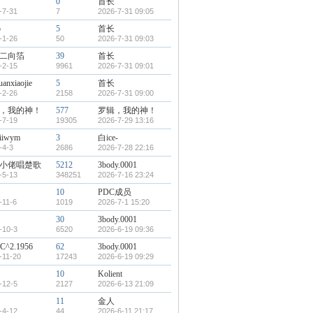
0
首长
-7-31
7
2026-7-31 09:05
o
5
首长
-1-26
50
2026-7-31 09:03
二向箔
39
首长
-2-15
9961
2026-7-31 09:01
uanxiaojie
5
首长
-2-26
2158
2026-7-31 09:00
，我的神！
577
罗辑，我的神！
-7-19
19305
2026-7-29 13:16
oiiwym
3
白ice-
-4-3
2686
2026-7-28 22:16
小佬唱楚歌
5212
3body.0001
-5-13
348251
2026-7-16 23:24
10
PDC成员
-11-6
1019
2026-7-1 15:20
30
3body.0001
-10-3
6520
2026-6-19 09:36
C^2.1956
62
3body.0001
-11-20
17243
2026-6-19 09:29
10
Kolient
-12-5
2127
2026-6-13 21:09
11
金人
-4-12
44
2026-6-11 21:17