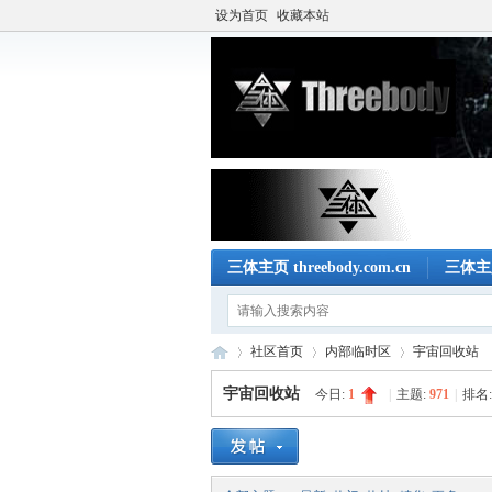
设为首页
收藏本站
三体主页 threebody.com.cn
三体主
社区首页
内部临时区
宇宙回收站
宇宙回收站
今日:
1
|
主题:
971
|
排名
三
»
›
›