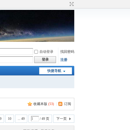
自动登录
找回密码
登录
注册
快捷导航
收藏本版
(
53
)
|
订阅
9
10
... 49
/ 49 页
下一页