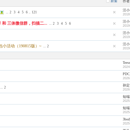
新窗
作者
汪小
...
2
3
4
5
6
..
121
2018
汪小
和 三体微信群，扫描二...
...
2
3
4
5
6
2019
汪小
2019
汪小
活动（190815版）~
...
2
2019
Teese
2024
PD
2026
孙定
...
2
2026
短端
2025
短端
2025
3bod
2025