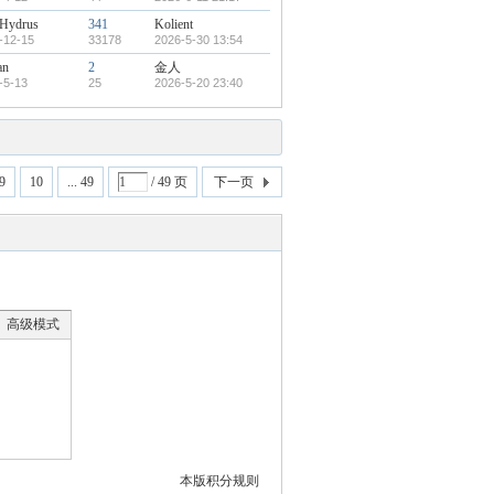
ydrus
341
Kolient
-12-15
33178
2026-5-30 13:54
an
2
金人
-5-13
25
2026-5-20 23:40
9
10
... 49
/ 49 页
下一页
高级模式
本版积分规则