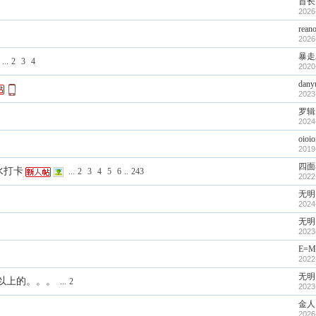
首长
2026
rean
2026
暴走
...
2
3
4
2020
dany
2023
罗辑
2024
oioi
2019
四面
水打卡
...
2
3
4
5
6
..
243
2022
无明
2024
无明
2023
E=M
2022
无明
时以上的。。。
...
2
2023
金人
2026